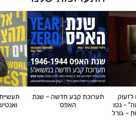
לזעוק
תערוכת קבע חדשה – שנת
תעשיית 
" - גטו
האפס
ואנטישמ
ת – גורל