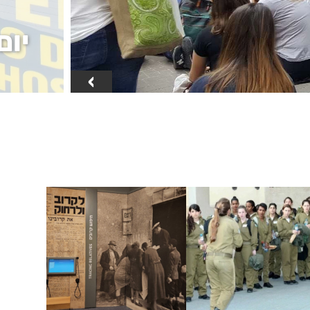
יום
›