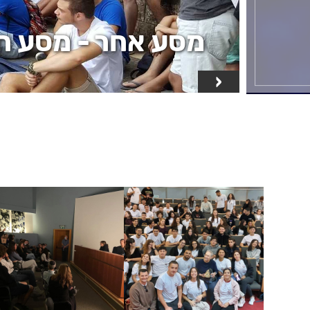
מסע אחר - מסע חל
‹