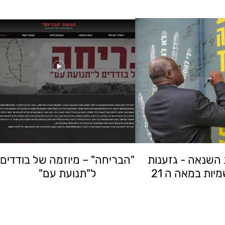
השנאה - גזענות
"הבריחה" – מיוזמה של בודדים
יות במאה ה 21
ל"תנועת עם"