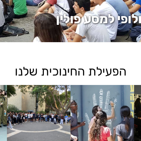
ופי למסע פולין
הפעילת החינוכית שלנו