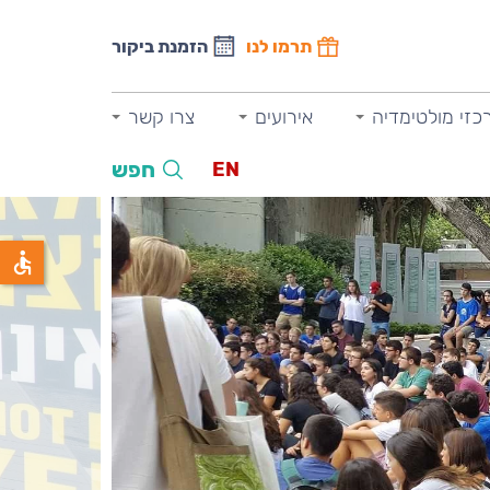
תרמו לנו
הזמנת ביקור
כזי מולטימדיה
אירועים
צרו קשר
חפש
EN