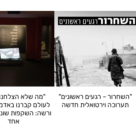
"השחרור – רגעים ראשונים"
"מה שלא הצלחנו 
תערוכה וירטואלית חדשה
לעולם קברנו באדמה
ורשה: השקפות שונו
אחד