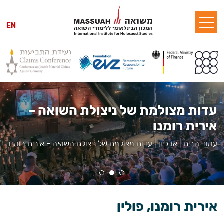
EN
עדות מצולמת של ניצולת השואה –
אירית רומנו
עמוד הבית
|
ארכיון
|
עדות מצולמת של ניצולת השואה – אירית רומנו
אירית רומנו, פולין