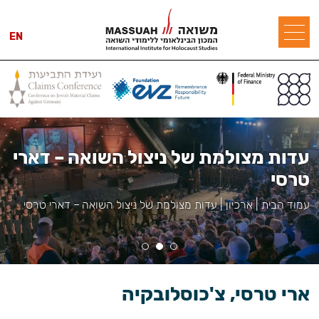
EN
עדות מצולמת של ניצול השואה – דארי
טרסי
עמוד הבית
|
ארכיון
|
עדות מצולמת של ניצול השואה – דארי טרסי
ארי טרסי, צ'כוסלובקיה