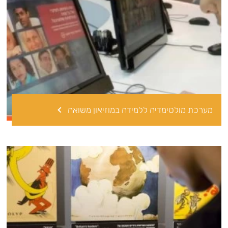
מערכת מולטימדיה ללמידה במוזיאון משואה