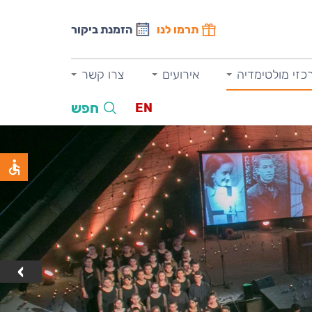
תרמו לנו
הזמנת ביקור
כזי מולטימדיה
אירועים
צרו קשר
חפש
EN
›