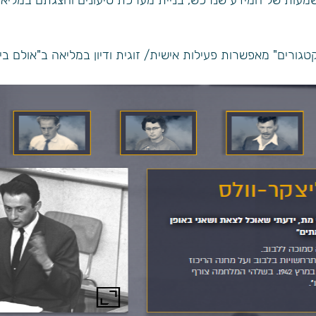
שמעות של המידע שנרכש, בניית מערכת טיעונים והצגתם במליאה, 