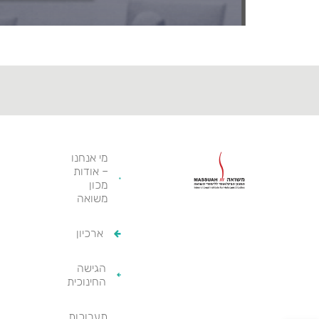
מי אנחנו
– אודות
מכון
משואה
ארכיון
הגישה
החינוכית
תערוכות