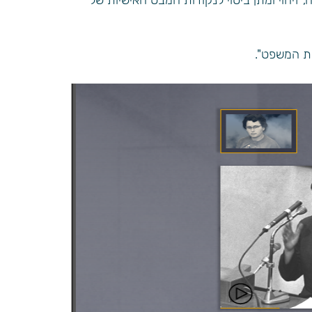
זיהוי ומתן ביטוי לנקודות המבט האישיות של