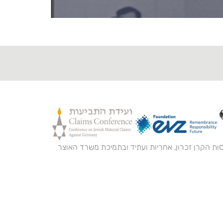
ות הקרן זכרון, אחריות ועתיד ובתמיכת משרד האוצר