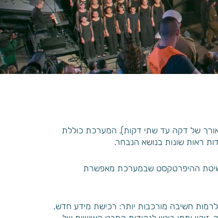
מישה קטעי עדות באורך של דקה עד שתי דקות). המערכת כוללת
ות ראות שונות בנושא הנבחר.
. שיטת ההיפרטקסט שבמערכת מאפשרת
רמות חשיבה מורכבות יותר: רכישת מידע חדש,