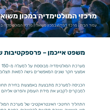
מרכזי המולטימדיה במכון משואה
עמוד הבית
|
מרכזי למידה במכון משואה
|
מרכזי המולטימדיה במ
משפט אייכמן – פרספקטיבות ש
מע
אמצעי חקר שונים המאפשרים גישה למאות תצלומים 
הכניסה למערכת מתבצעת באמצעות בחירת תחום 
למבקרים לקבוע את מידת העומק והפרוט אליהם הם
התהליך החינוכי האינטראקטיבי של מערכת המולט