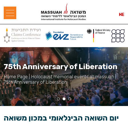
HE
75th Anniversary of Liberation
Home Page
|
Holocaust memorial events at massuah
|
75th Anniversary of Liberation
יום השואה הבינלאומי במכון משואה