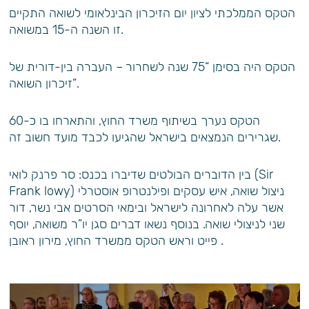
הטקס הממלכתי לציון יום הזיכרון הבינלאומי לשואה התקיים
זו השנה ה-15 במשואה.
הטקס היה בסימן “75 שנה לשחרור – העברה בין-דורית של
זיכרון השואה”.
הטקס נערך בשיתוף משרד החוץ, והתארחו בו כ-60
שגרירים הנמצאים בישראל שהגיעו לכבד מועד חשוב זה.
בין הדוברים הבולטים שדיברו בכנס: סר פרנק לואי (Sir
Frank lowy) ניצול שואה, איש עסקים ופילנטרופ אוסטרלי
אשר עלה לאחרונה לישראל ובימאי הסרטים אבי נשר, דור
שני לניצולי שואה. בנוסף נשאו דברים סגן יו”ר משואה, יוסף
פייט וראש הטקס ממשרד החוץ, מירון ראובן .