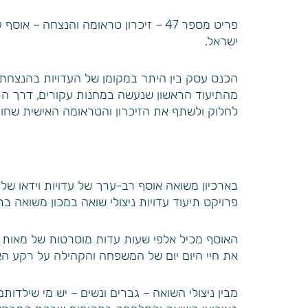
ישראל.
הכנס עסק בין היתר במקומן של העדויות בהנצחת ה
מהתיעוד הראשון שנעשה במחנות עקורים, דרך התיעו
לחלוק ולשתף את הזיכרון והטראומה האישית שחוו.
בארכיון משואה אוסף רב-ערך של עדויות וידאו של נ
פרויקט תיעוד עדויות ניצולי שואה במכון משואה בת
האוסף מכיל אלפי שעות עדות מוסרטות של מאות נ
את חיי היום יום של המשפחה והקהילה על רקע הא
מבין ניצולי השואה – גברים ונשים – יש מי שילדות