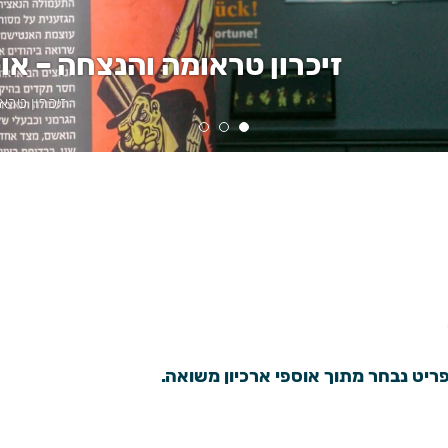
זיכרון טראומה והנצחה – אוס
זיכרון טרא