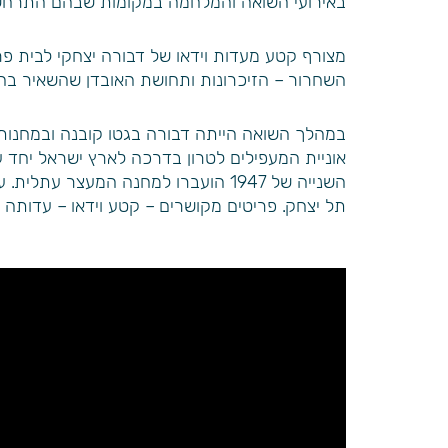
באירועי השואה והמלחמה במקומות שבהם התרחשו,
השחרור – הזיכרונות ותחושת האובדן שהשאיר בה 
אוניית המעפילים לטרון בדרכה לארץ ישראל יחד עם
השנייה של 1947 הועברו למחנה המעצר
תל יצחק. פריטים מקושרים – קטע וידאו – עדותה