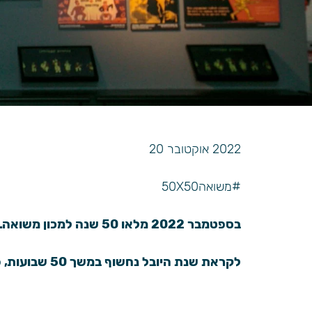
2022 אוקטובר 20
#משואה50X50
בספטמבר 2022 מלאו 50 שנה למכון משואה.
לקראת שנת היובל נחשוף במשך 50 שבועות, פריט נבחר מתוך אוספי ארכיון משואה.