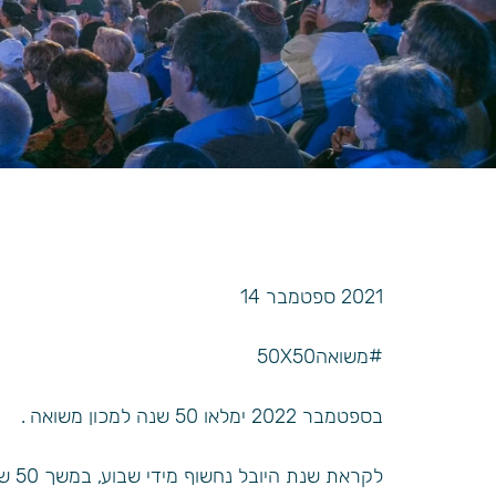
2021 ספטמבר 14
#משואה50X50
בספטמבר 2022 ימלאו 50 שנה למכון משואה .
לקראת שנת היובל נחשוף מידי שבוע, במשך 50 שבועות, פריט נבחר מתוך אוספי ארכיון משואה.