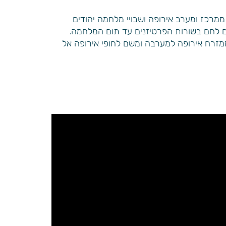
רדו והעידו על שריפת גופותיהם של 000,45 יהודי ליטא, יהודים ממרכז ומערב אירופה ושבויי מלחמה יהודים
ם לחם בשורות הפרטיזנים עד תום המלחמה.
ת השרידים ממזרח אירופה למערבה ומשם לחופי אירופה אל