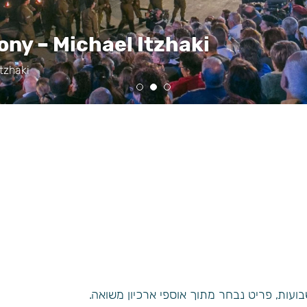
ony – Michael Itzhaki
tzhaki