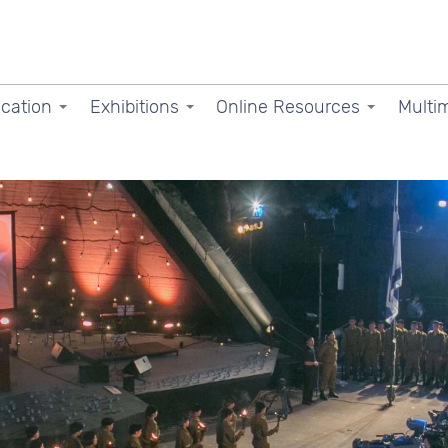
cation
Exhibitions
Online Resources
Multi