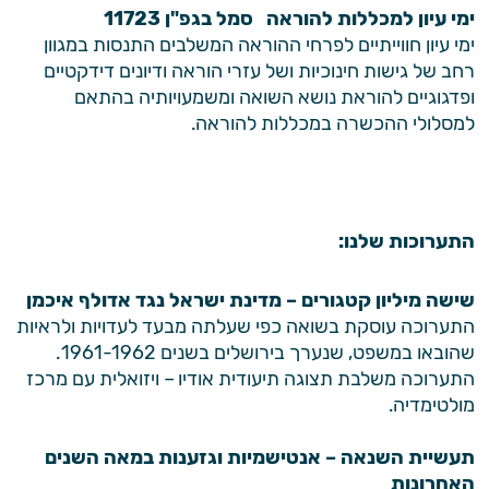
ימי עיון למכללות להוראה סמל בגפ"ן 11723
ימי עיון חווייתיים לפרחי ההוראה המשלבים התנסות במגוון
רחב של גישות חינוכיות ושל עזרי הוראה ודיונים דידקטיים
ופדגוגיים להוראת נושא השואה ומשמעויותיה בהתאם
למסלולי ההכשרה במכללות להוראה.
התערוכות שלנו:
שישה מיליון קטגורים – מדינת ישראל נגד אדולף איכמן
התערוכה עוסקת בשואה כפי שעלתה מבעד לעדויות ולראיות
שהובאו במשפט, שנערך בירושלים בשנים 1961-1962.
התערוכה משלבת תצוגה תיעודית אודיו – ויזואלית עם מרכז
מולטימדיה.
תעשיית השנאה – אנטישמיות וגזענות במאה השנים
האחרונות