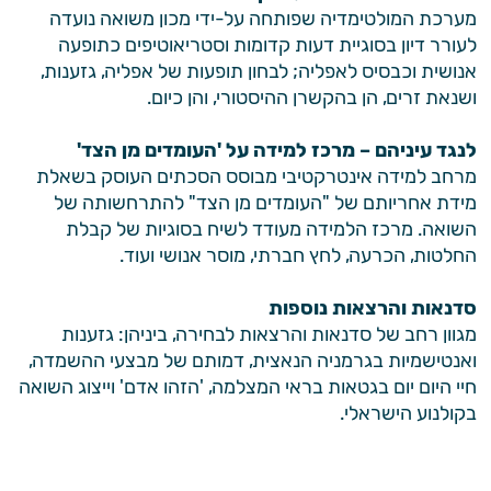
מערכת המולטימדיה שפותחה על-ידי מכון משואה נועדה
לעורר דיון בסוגיית דעות קדומות וסטריאוטיפים כתופעה
אנושית וכבסיס לאפליה; לבחון תופעות של אפליה, גזענות,
ושנאת זרים, הן בהקשרן ההיסטורי, והן כיום.
לנגד עיניהם – מרכז למידה על 'העומדים מן הצד'
מרחב למידה אינטרקטיבי מבוסס הסכתים העוסק בשאלת
מידת אחריותם של "העומדים מן הצד" להתרחשותה של
השואה. מרכז הלמידה מעודד לשיח בסוגיות של קבלת
החלטות, הכרעה, לחץ חברתי, מוסר אנושי ועוד.
סדנאות והרצאות נוספות
מגוון רחב של סדנאות והרצאות לבחירה, ביניהן: גזענות
ואנטישמיות בגרמניה הנאצית, דמותם של מבצעי ההשמדה,
חיי היום יום בגטאות בראי המצלמה, 'הזהו אדם' וייצוג השואה
בקולנוע הישראלי.