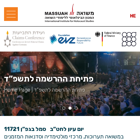
HE
פתיחת ההרשמה לתשפ”ד
פתיחת ההרשמה לתשפ”ד
|
Home Page
יום עיון לחט”ב סמל בגפ”ן 11721
במשואה תערוכות, מרכזי מולטימדיה וסדנאות המזמנים