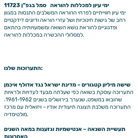
ימי עיון למכללות להוראה סמל בגפ”ן 11723
ימי עיון חווייתיים לפרחי ההוראה המשלבים התנסות במגוון
רחב של גישות חינוכיות ושל עזרי הוראה ודיונים דידקטיים
ופדגוגיים להוראת נושא השואה ומשמעויותיה בהתאם
למסלולי ההכשרה במכללות להוראה.
התערוכות שלנו:
שישה מיליון קטגורים – מדינת ישראל נגד אדולף איכמן
התערוכה עוסקת בשואה כפי שעלתה מבעד לעדויות ולראיות
שהובאו במשפט, שנערך בירושלים בשנים 1961-1962.
התערוכה משלבת תצוגה תיעודית אודיו – ויזואלית עם מרכז
מולטימדיה.
תעשיית השנאה – אנטישמיות וגזענות במאה השנים
האחרונות