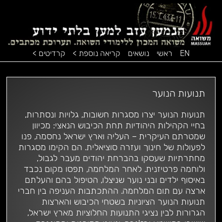
EN
ראשי
נושאים
קריאה נוספת >
קרדיטים >
תנועות הנוער
תנועות הנוער יצרו מסגרות חשובות, גלויות ונסתרות,
בחיי הקהילות היהודיות תחת הכיבוש הנאצי: מכיוון
שמטרתם העיקרית – העליה וארץ ישראל נחסמה, פנו
לפעולות של חינוך ועזרה סוציאלית. הם הקימו מסגרות
מחתרתיות שעסקו בהברחת יהודים מעבר לגבול,
ולוחמה פרטיזנית. לאחר המלחמה, תפסו מקום נכבד
באיסוף ילדים ובני נוער שניצלו, הטיפול בהם והעלתם
ארצה עם תום המלחמה. ההתכתבות העניפה בין חברי
תנועות הנוער הציוניות בשטחי הכיבוש והארצות
הגרורות לבין נציגי התנועות החלוציות מארץ ישראל,