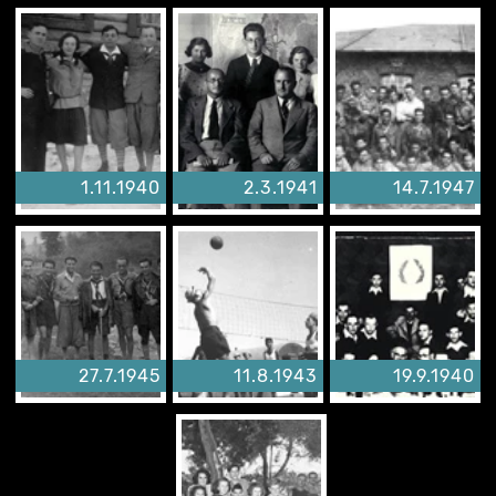
1.11.1940
2.3.1941
14.7.1947
27.7.1945
11.8.1943
19.9.1940